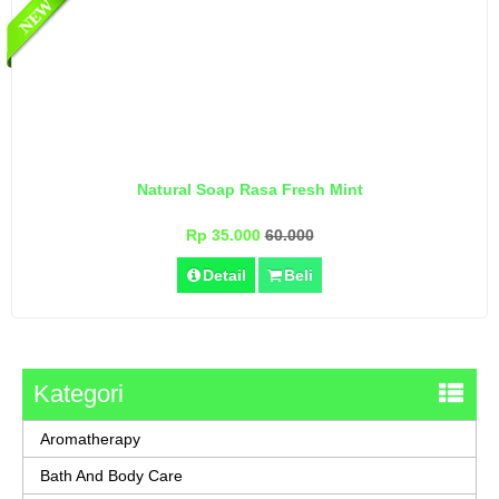
Natural Soap Rasa Fresh Mint
Rp 35.000
60.000
Detail
Beli
Kategori
Aromatherapy
Bath And Body Care