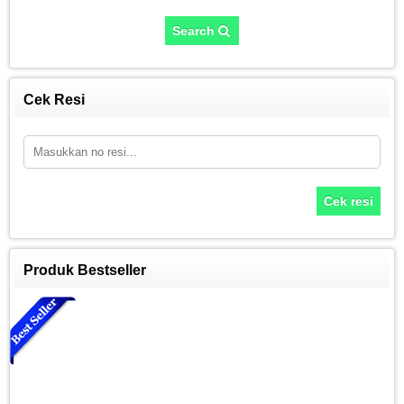
Search
Cek Resi
Cek resi
Produk Bestseller