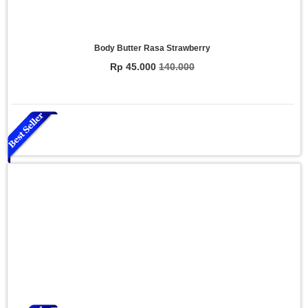
Body Butter Rasa Strawberry
Rp 45.000
140.000
Essential Oil Rasa Relaxasi
Rp 150.000
200.000