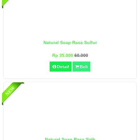
Natural Soap Rasa Sulfur
Rp 35.000
60.000
Detail
Beli
Natural Soap Rasa Sirih